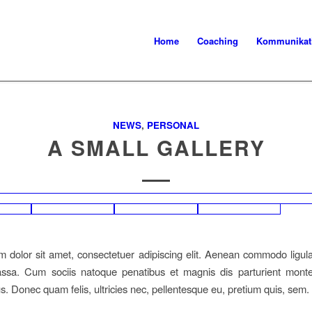
Home
Coaching
Kommunikat
NEWS
,
PERSONAL
A SMALL GALLERY
 dolor sit amet, consectetuer adipiscing elit. Aenean commodo ligula
sa. Cum sociis natoque penatibus et magnis dis parturient monte
us. Donec quam felis, ultricies nec, pellentesque eu, pretium quis, sem.