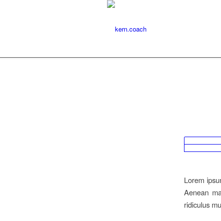
Lorem ipsum
Aenean mas
ridiculus m