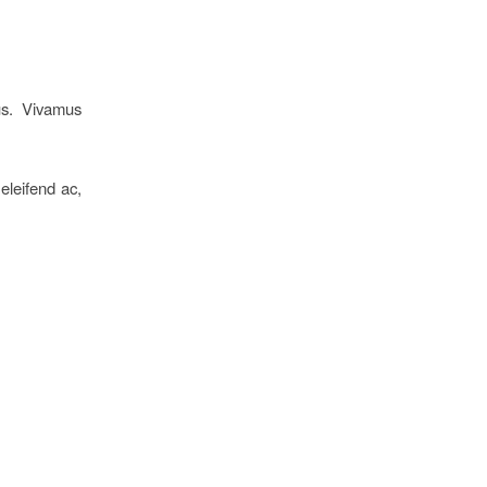
us. Vivamus
 eleifend ac,