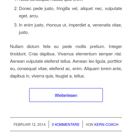
Donec pede justo, fringilla vel, aliquet nec, vulputate
eget, arcu.
In enim justo, rhoncus ut, imperdiet a, venenatis vitae,
justo.
Nullam dictum felis eu pede mollis pretium. Integer
tincidunt. Cras dapibus. Vivamus elementum semper nisi.
Aenean vulputate eleifend tellus. Aenean leo ligula, porttitor
eu, consequat vitae, eleifend ac, enim. Aliquam lorem ante,
dapibus in, viverra quis, feugiat a, tellus.
Weiterlesen
/
/
FEBRUAR 12, 2014
0 KOMMENTARE
VON
KERN-COACH