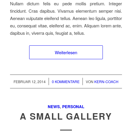
Nullam dictum felis eu pede mollis pretium. Integer
tincidunt. Cras dapibus. Vivamus elementum semper nisi.
Aenean vulputate eleifend tellus. Aenean leo ligula, porttitor
eu, consequat vitae, eleifend ac, enim. Aliquam lorem ante,
dapibus in, viverra quis, feugiat a, tellus.
Weiterlesen
/
/
FEBRUAR 12, 2014
0 KOMMENTARE
VON
KERN-COACH
NEWS
,
PERSONAL
A SMALL GALLERY