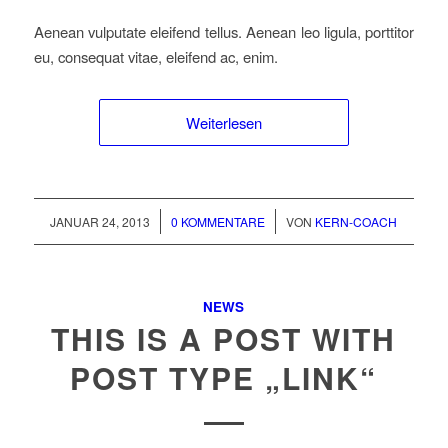
Aenean vulputate eleifend tellus. Aenean leo ligula, porttitor
eu, consequat vitae, eleifend ac, enim.
Weiterlesen
/
/
JANUAR 24, 2013
0 KOMMENTARE
VON
KERN-COACH
NEWS
THIS IS A POST WITH
POST TYPE „LINK“