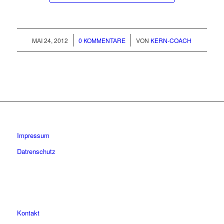
/
/
MAI 24, 2012
0 KOMMENTARE
VON
KERN-COACH
Impressum
Datrenschutz
Kontakt