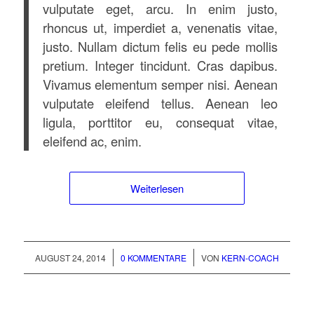
vulputate eget, arcu. In enim justo,
rhoncus ut, imperdiet a, venenatis vitae,
justo. Nullam dictum felis eu pede mollis
pretium. Integer tincidunt. Cras dapibus.
Vivamus elementum semper nisi. Aenean
vulputate eleifend tellus. Aenean leo
ligula, porttitor eu, consequat vitae,
eleifend ac, enim.
Weiterlesen
/
/
AUGUST 24, 2014
0 KOMMENTARE
VON
KERN-COACH