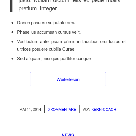
pretium. Integer.
Donec posuere vulputate arcu.
Phasellus accumsan cursus velit.
Vestibulum ante ipsum primis in faucibus orci luctus et
ultrices posuere cubilia Curae;
Sed aliquam, nisi quis porttitor congue
Weiterlesen
/
/
MAI 11, 2014
0 KOMMENTARE
VON
KERN-COACH
NEWS