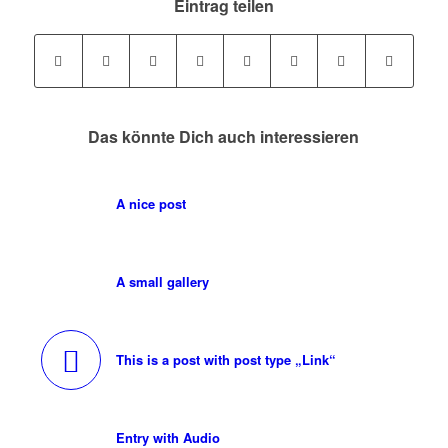
Eintrag teilen
Das könnte Dich auch interessieren
A nice post
A small gallery
This is a post with post type „Link“
Entry with Audio